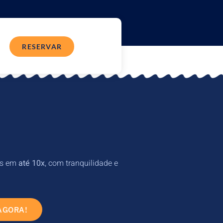
RESERVAR
os em
até 10x
, com tranquilidade e
AGORA!