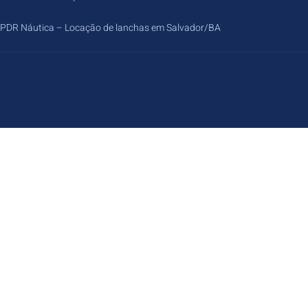
PDR Náutica – Locação de lanchas em Salvador/BA